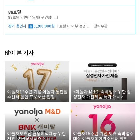
88호텔
88호텔 당번(격일제) 구인합니다
경기 용인시
월
3,200,000원
호텔 내 외부 점검 및 프런트 운영
경력무관
많이 본 기사
야놀자17주년 기념 야놀자 통합발
<야놀자 MRO, 숙박업소 위한 삼
주센터 할인 프로모션 진행
성전자 가전제품 특가 개시>
야놀자제휴점 금융혜택제공 위한
야놀자16주년 기념 제휴 숙박업주
제휴 및 금융서비스 게시
대상 야놀자통합발주센터 할인쿠