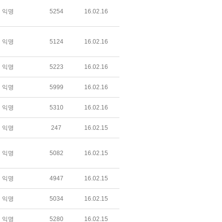
익명
5254
16.02.16
익명
5124
16.02.16
익명
5223
16.02.16
익명
5999
16.02.16
익명
5310
16.02.16
익명
247
16.02.15
익명
5082
16.02.15
익명
4947
16.02.15
익명
5034
16.02.15
익명
5280
16.02.15