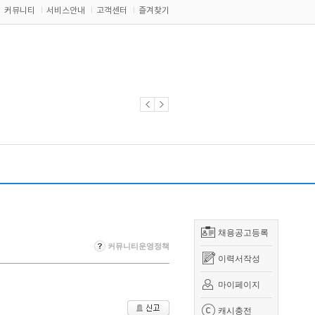
커뮤니티
서비스안내
고객센터
즐겨찾기
채용공고등록
커뮤니티운영정책
이력서작성
마이페이지
캐시충전