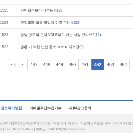
1525
악덕업주보다 나쁜놈은
(18)
1524
면접볼때 월급 몇일씩 까고 주는곳
(22)
1523
강남 언주역 근처 VOLE라고 아는 사람 있나요?
(11)
1522
@@ 기 막힌 면접 통보 ㅎㅎ 미치것당
(9)
<<
<
447
448
449
450
451
452
453
454
인정보처리방침
이메일무단수집거부
제휴/광고문의
1 대륭테크노타운20차 1807호 | 대표이사: 이송주 | 사업자등록번호: 441-87-01934 | 
| Fax : 02-2225-8487 | 이메일 :
hdrt1109@hotelupdrt.com