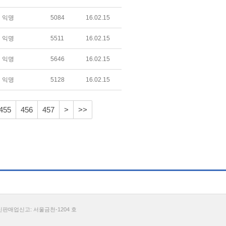
익명
5084
16.02.15
익명
5511
16.02.15
익명
5646
16.02.15
익명
5128
16.02.15
455
456
457
>
>>
통신판매업신고: 서울금천-1204 호