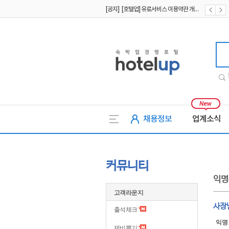
[공지] [호텔업] 개인정보 처리방침 개정본2 (19.09.02)
[공지] [호텔업] 개인정보 처리방침 개정본1 (19.09.02)
호텔업
채용정보
업계소식
커뮤니티
익명
고객라운지
사장
출석체크
익명
제비뽑기