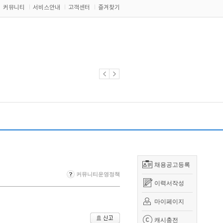
커뮤니티
서비스안내
고객센터
즐겨찾기
채용공고등록
커뮤니티운영정책
이력서작성
마이페이지
캐시충전