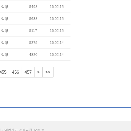
익명
5498
16.02.15
익명
5638
16.02.15
익명
5117
16.02.15
익명
5275
16.02.14
익명
4820
16.02.14
455
456
457
>
>>
통신판매업신고: 서울금천-1204 호