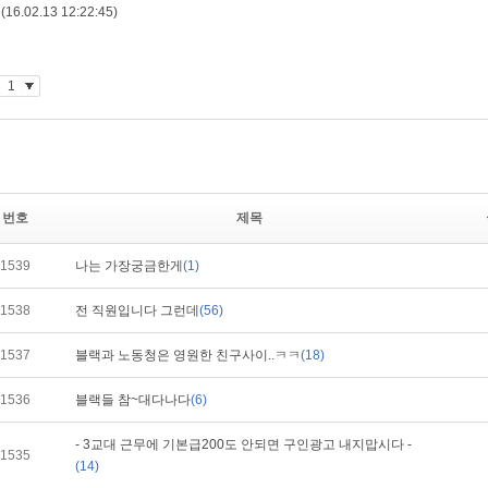
번호
제목
1539
나는 가장궁금한게
(1)
1538
전 직원입니다 그런데
(56)
1537
블랙과 노동청은 영원한 친구사이..ㅋㅋ
(18)
1536
블랙들 참~대다나다
(6)
- 3교대 근무에 기본급200도 안되면 구인광고 내지맙시다 -
1535
(14)