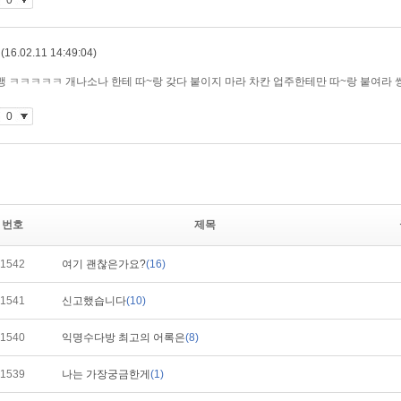
번호
제목
1542
여기 괜찮은가요?
(16)
1541
신고했습니다
(10)
1540
익명수다방 최고의 어록은
(8)
1539
나는 가장궁금한게
(1)