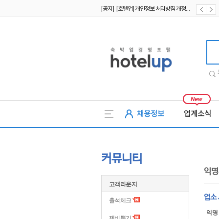
[공지] [호텔업] 개인정보 처리방침 개정본2 (19.09.02)
[공지] [호텔업] 개인정보 처리방침 개정본1 (19.09.02)
[공지] [호텔업] 유료서비스 이용약관 개정본2 (19.09.02)
호텔업
채용정보
업계소식
커뮤니티
익명
고객라운지
업소
출석체크
익명
제비뽑기