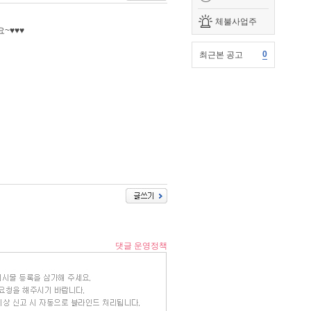
체불사업주
~♥♥♥
0
최근본 공고