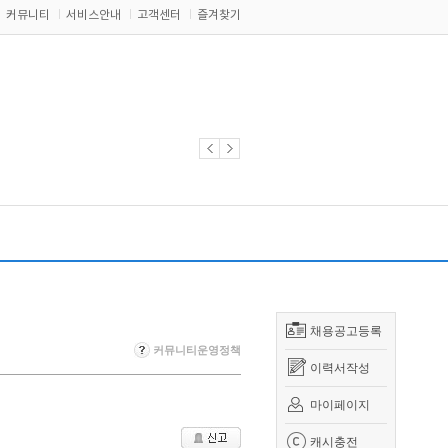
커뮤니티
서비스안내
고객센터
즐겨찾기
채용공고등록
커뮤니티운영정책
이력서작성
마이페이지
캐시충전