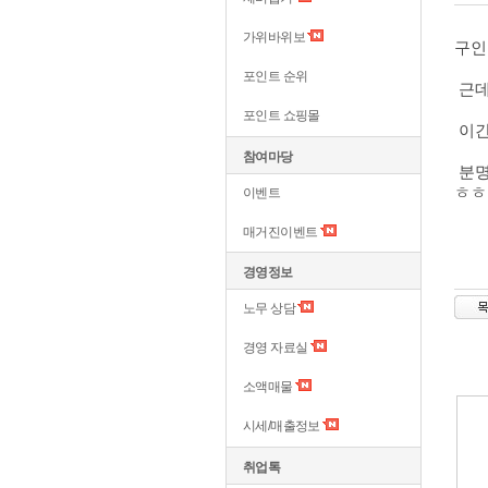
가위바위보
​구
포인트 순위
근데
포인트 쇼핑몰
이간
참여마당
분명
ㅎ
이벤트
매거진이벤트
경영정보
노무 상담
경영 자료실
소액매물
시세/매출정보
취업톡