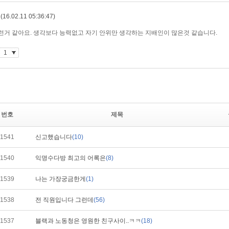
번호
제목
1541
신고했습니다
(10)
1540
익명수다방 최고의 어록은
(8)
1539
나는 가장궁금한게
(1)
1538
전 직원입니다 그런데
(56)
1537
블랙과 노동청은 영원한 친구사이..ㅋㅋ
(18)