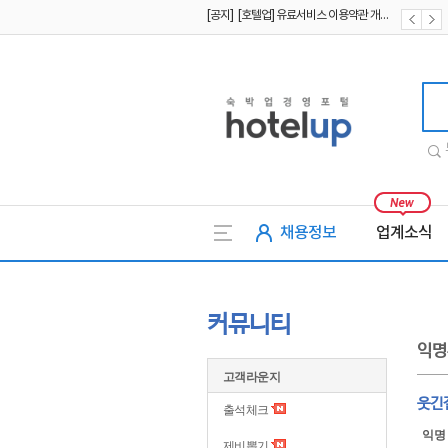
[공지] [호텔업] 개인정보 처리방침 개정본2 (19.09.02)
[공지] [호텔업] 개인정보 처리방침 개정본1 (19.09.02)
호텔업
채용정보
업계소식
커뮤니티
익명
고객라운지
웃긴
출석체크
익명
제비뽑기