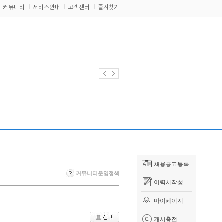
커뮤니티
서비스안내
고객센터
즐겨찾기
채용공고등록
커뮤니티운영정책
이력서작성
마이페이지
캐시충전