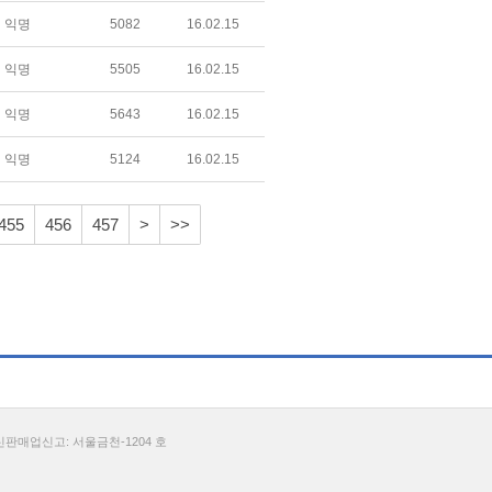
익명
5082
16.02.15
익명
5505
16.02.15
익명
5643
16.02.15
익명
5124
16.02.15
455
456
457
>
>>
통신판매업신고: 서울금천-1204 호