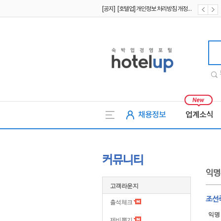
[공지] [호텔업] 개인정보 처리방침 개정본2 (19.09.02)
[공지] [호텔업] 개인정보 처리방침 개정본1 (19.09.02)
호텔업
채용정보
업계소식
커뮤니티
익명
고객라운지
조선
출석체크
익명
제비뽑기