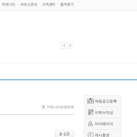
커뮤니티
서비스안내
고객센터
즐겨찾기
채용공고등록
커뮤니티운영정책
이력서작성
마이페이지
캐시충전