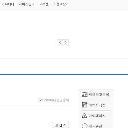
커뮤니티
서비스안내
고객센터
즐겨찾기
채용공고등록
커뮤니티운영정책
이력서작성
마이페이지
캐시충전