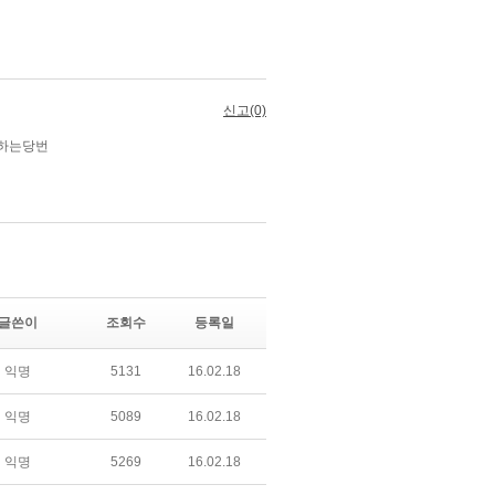
글쓴이
조회수
등록일
익명
5131
16.02.18
익명
5089
16.02.18
익명
5269
16.02.18