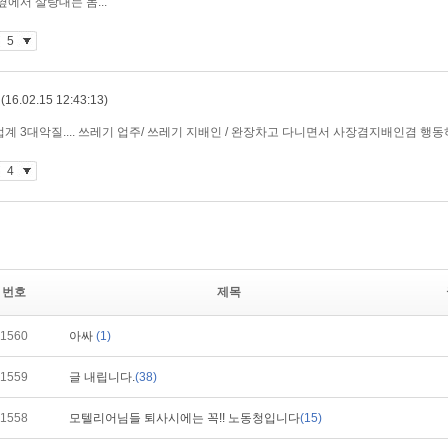
번호
제목
1560
아싸
(1)
1559
글 내립니다.
(38)
1558
모텔리어님들 퇴사시에는 꼭!! 노동청입니다
(15)