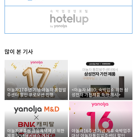
많이 본 기사
야놀자17주년 기념 야놀자 통합발
<야놀자 MRO, 숙박업소 위한 삼
주센터 할인 프로모션 진행
성전자 가전제품 특가 개시>
야놀자제휴점 금융혜택제공 위한
야놀자16주년 기념 제휴 숙박업주
제휴 및 금융서비스 게시
대상 야놀자통합발주센터 할인쿠