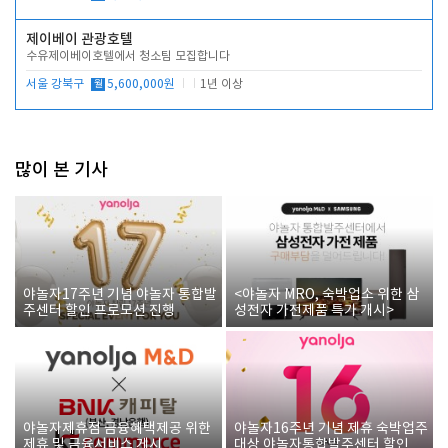
제이베이 관광호텔
수유제이베이호텔에서 청소팀 모집합니다
서울 강북구
월
5,600,000원
1년 이상
많이 본 기사
야놀자17주년 기념 야놀자 통합발
<야놀자 MRO, 숙박업소 위한 삼
주센터 할인 프로모션 진행
성전자 가전제품 특가 개시>
야놀자제휴점 금융혜택제공 위한
야놀자16주년 기념 제휴 숙박업주
제휴 및 금융서비스 게시
대상 야놀자통합발주센터 할인쿠