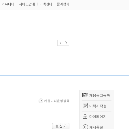
커뮤니티
서비스안내
고객센터
즐겨찾기
채용공고등록
커뮤니티운영정책
이력서작성
마이페이지
캐시충전