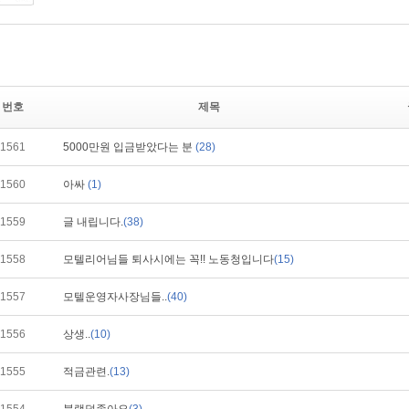
번호
제목
1561
5000만원 입금받았다는 분
(28)
1560
아싸
(1)
1559
글 내립니다.
(38)
1558
모텔리어님들 퇴사시에는 꼭!! 노동청입니다
(15)
1557
모텔운영자사장님들..
(40)
1556
상생..
(10)
1555
적금관련.
(13)