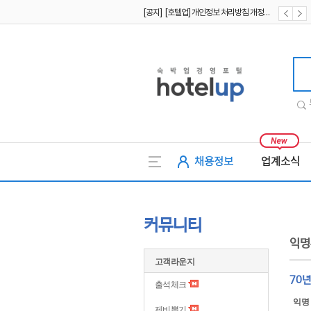
[공지] [호텔업] 개인정보 처리방침 개정본2 (19.09.02)
[공지] [호텔업] 개인정보 처리방침 개정본1 (19.09.02)
호텔업
채용정보
업계소식
커뮤니티
익명
고객라운지
70
출석체크
익명
제비뽑기