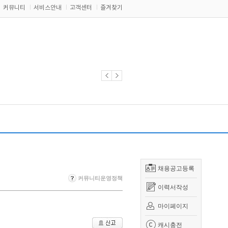
커뮤니티
서비스안내
고객센터
즐겨찾기
채용공고등록
커뮤니티운영정책
이력서작성
마이페이지
캐시충전