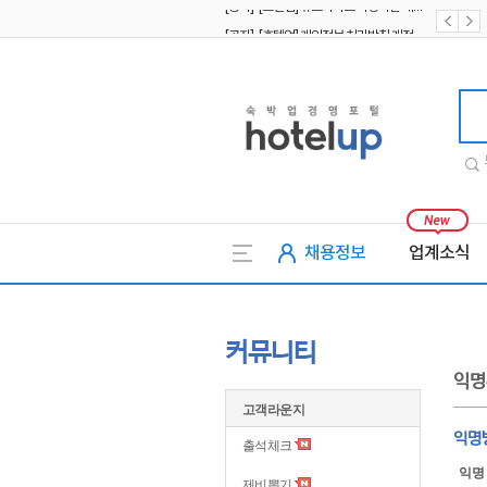
[공지] [호텔업] 개인정보 처리방침 개정본2 (19.09.02)
[공지] [호텔업] 개인정보 처리방침 개정본1 (19.09.02)
호텔업
채용정보
업계소식
커뮤니티
익명
고객라운지
익명
출석체크
익명
제비뽑기