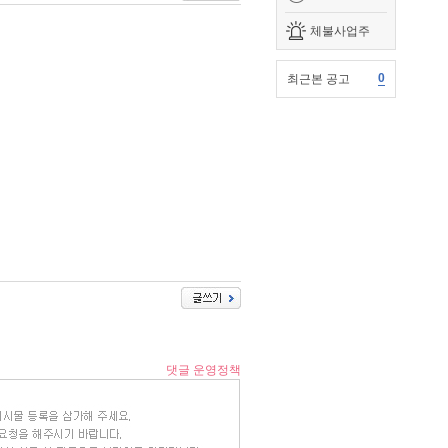
체불사업주
0
최근본 공고