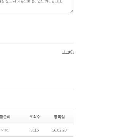
글쓴이
조회수
등록일
익명
5116
16.02.20