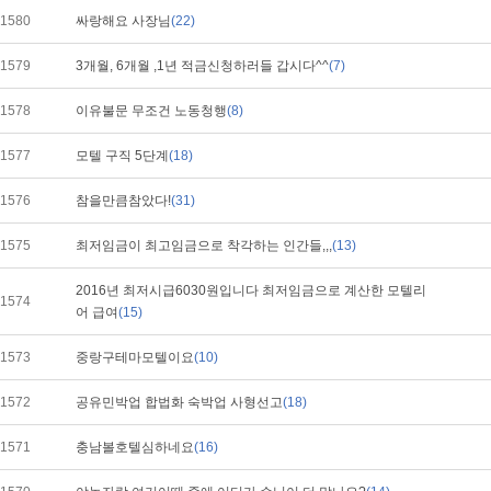
1580
싸랑해요 사장님
(22)
1579
3개월, 6개월 ,1년 적금신청하러들 갑시다^^
(7)
1578
이유불문 무조건 노동청행
(8)
1577
모텔 구직 5단계
(18)
1576
참을만큼참았다!
(31)
1575
최저임금이 최고임금으로 착각하는 인간들,,,
(13)
2016년 최저시급6030원입니다 최저임금으로 계산한 모텔리
1574
어 급여
(15)
1573
중랑구테마모텔이요
(10)
1572
공유민박업 합법화 숙박업 사형선고
(18)
1571
충남볼호텔심하네요
(16)