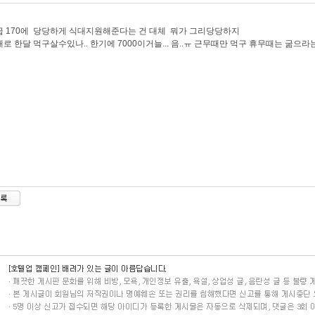
 170에 당당하게 식대지원해준다는 건 대체 뭐가 그리당당하지
로 한달 먹구살수있나.. 한기에 7000이거늘... 음..ㅠ 근무때만 먹구 휴무때는 굶으라는