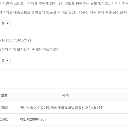
번호
제목
1582
위반누적건수증가업체에게징역과벌금을선고한다
(144)
1581
격일제200만
(26)