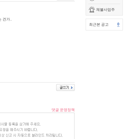
체불사업주
 건가..
0
최근본 공고