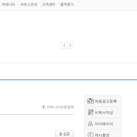
커뮤니티
서비스안내
고객센터
즐겨찾기
채용공고등록
커뮤니티운영정책
이력서작성
마이페이지
캐시충전