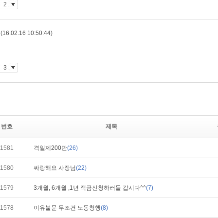
번호
제목
1581
격일제200만
(26)
1580
싸랑해요 사장님
(22)
1579
3개월, 6개월 ,1년 적금신청하러들 갑시다^^
(7)
1578
이유불문 무조건 노동청행
(8)