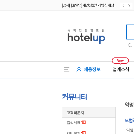
[공지] [호텔업] 개인정보 처리방침 개정본2 (19.09.02)
[공지] [호텔업] 개인정보 처리방침 개정본1 (19.09.02)
호텔업
채용정보
업계소식
커뮤니티
익명
고객라운지
모범
출석체크
익명
제비뽑기