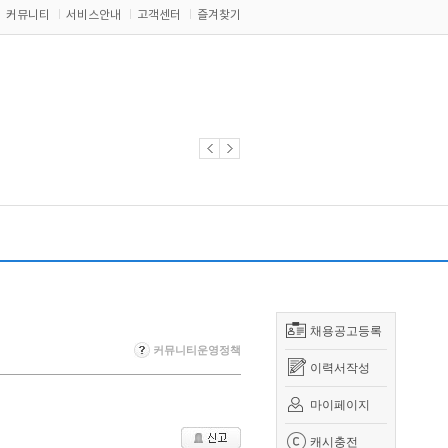
커뮤니티
서비스안내
고객센터
즐겨찾기
채용공고등록
커뮤니티운영정책
이력서작성
마이페이지
캐시충전