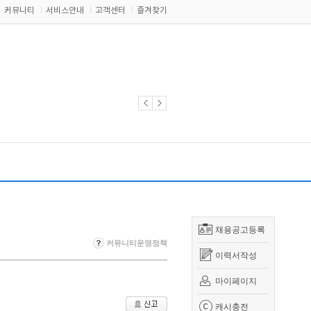
커뮤니티
서비스안내
고객센터
즐겨찾기
채용공고등록
커뮤니티운영정책
이력서작성
마이페이지
캐시충전