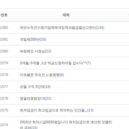
번호
제목
1582
위반누적건수증가업체에게징역과벌금을선고한다
(144)
1581
격일제200만
(26)
1580
싸랑해요 사장님
(22)
1579
3개월, 6개월 ,1년 적금신청하러들 갑시다^^
(7)
1578
이유불문 무조건 노동청행
(8)
1577
모텔 구직 5단계
(18)
1576
참을만큼참았다!
(31)
1575
최저임금이 최고임금으로 착각하는 인간들,,,
(13)
2016년 최저시급6030원입니다 최저임금으로 계산한 모텔리
1574
어 급여
(15)