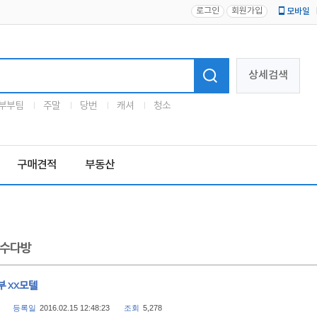
로그인
회원가입
모바일
로고
상세검색
부부팀
주말
당번
캐셔
청소
구매견적
부동산
수다방
부 xx모텔
등록일
2016.02.15 12:48:23
조회
5,278