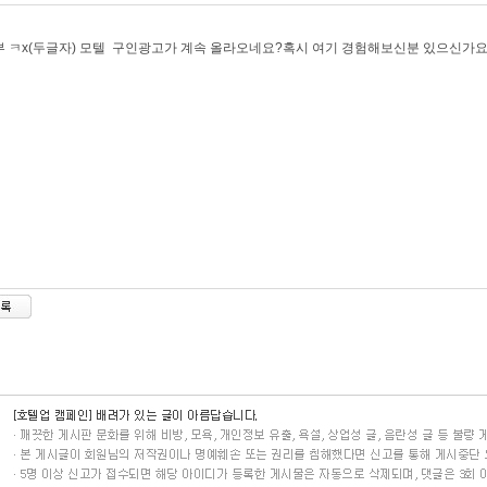
 ㅋx(두글자) 모텔 구인광고가 계속 올라오네요?혹시 여기
경험해보신분 있으신가요