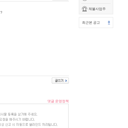
체불사업주
?
0
최근본 공고