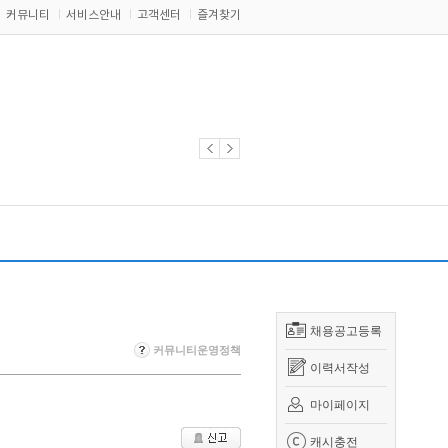
커뮤니티
서비스안내
고객센터
즐겨찾기
채용공고등록
커뮤니티운영정책
이력서작성
마이페이지
캐시충전