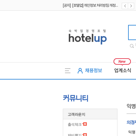
[공지] [호텔업] 개인정보 처리방침 개정본2 (19.09.02)
[공지] [호텔업] 개인정보 처리방침 개정본1 (19.09.02)
호텔업
채용정보
업계소식
커뮤니티
익명
고객라운지
의정
출석체크
익명
제비뽑기