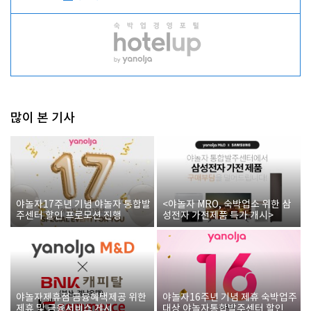
많이 본 기사
야놀자17주년 기념 야놀자 통합발
<야놀자 MRO, 숙박업소 위한 삼
주센터 할인 프로모션 진행
성전자 가전제품 특가 개시>
야놀자제휴점 금융혜택제공 위한
야놀자16주년 기념 제휴 숙박업주
제휴 및 금융서비스 게시
대상 야놀자통합발주센터 할인쿠