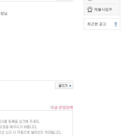
체불사업주
사장님
0
최근본 공고