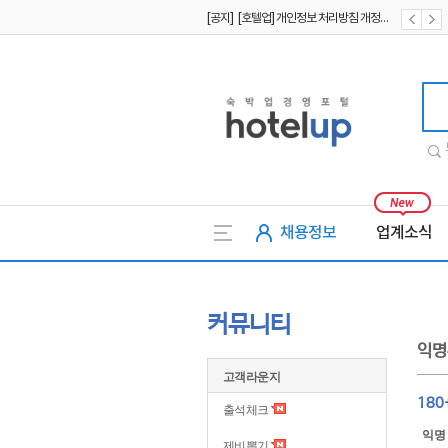
[공지] [호텔업] 개인정보 처리방침 개정본2 (19.09.02)
[공지] [호텔업] 개인정보 처리방침 개정본1 (19.09.02)
[공지] [호텔업] 유료서비스 이용약관 개정본2 (19.09.02)
호텔업
채용정보
업계소식
커뮤니티
익명
고객라운지
18
출석체크
익명
제비뽑기