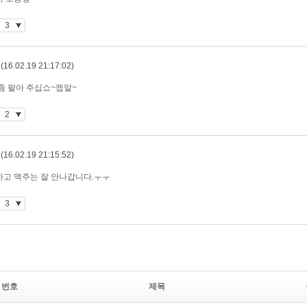
번호
제목