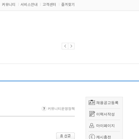
커뮤니티
서비스안내
고객센터
즐겨찾기
채용공고등록
커뮤니티운영정책
이력서작성
마이페이지
캐시충전