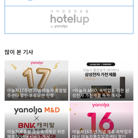
많이 본 기사
야놀자17주년 기념 야놀자 통합발
<야놀자 MRO, 숙박업소 위한 삼
주센터 할인 프로모션 진행
성전자 가전제품 특가 개시>
야놀자제휴점 금융혜택제공 위한
야놀자16주년 기념 제휴 숙박업주
제휴 및 금융서비스 게시
대상 야놀자통합발주센터 할인쿠