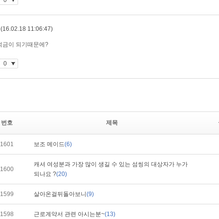
번호
제목
1601
보조 메이드
(6)
캐셔 여성분과 가장 많이 생길 수 있는 섬씽의 대상자가 누가
1600
되나요 ?
(20)
1599
살아온걸뒤돌아보니
(9)
1598
근로계약서 관련 아시는분~
(13)