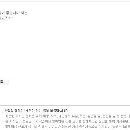
덜이 좋습니다 저는
까요?ㅋㅋ