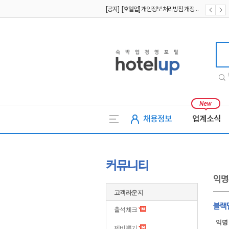
[공지] [호텔업] 개인정보 처리방침 개정본2 (19.09.02)
[공지] [호텔업] 개인정보 처리방침 개정본1 (19.09.02)
호텔업
채용정보
업계소식
커뮤니티
익명
고객라운지
블랙
출석체크
익명
제비뽑기