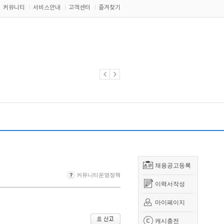
커뮤니티
서비스안내
고객센터
즐겨찾기
채용공고등록
커뮤니티운영정책
이력서작성
마이페이지
캐시충전