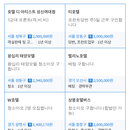
호텔 디 아티스트 성신여대점
티호텔
3교대 프론트(격,비,비)
프런트당번 주5일 근무 구인합
니다
서울 성북구
월
2,900,000원
서울 강동구
월
3,000,000원
객실판매 및 고객응대
1년 이상
당번, 프런트업무
1년 이상
왕십리 태양모텔
벨리노호텔
왕십리 태양모텔 청소이모 구
베팅 구합니다.
합니다.
서울 성동구
월
2,940,000원
경기 오산시
월
2,500,000원
청소
1년 이상
베팅
경력무관
W호텔
상봉호텔버스
청소이모 2명 모집합니다
청소이모 구합니다 (합법만 가
능)
경기 광명시
월
3,400,170원
서울 중랑구
월
2,600,000원