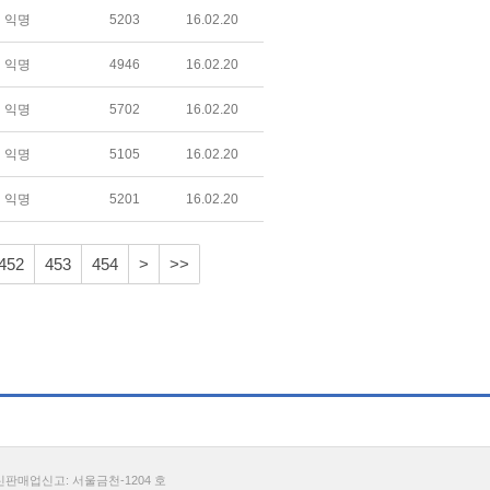
익명
5203
16.02.20
익명
4946
16.02.20
익명
5702
16.02.20
익명
5105
16.02.20
익명
5201
16.02.20
452
453
454
>
>>
통신판매업신고: 서울금천-1204 호