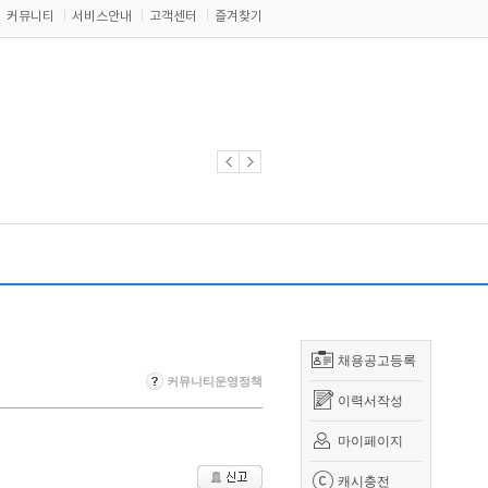
커뮤니티
서비스안내
고객센터
즐겨찾기
채용공고등록
커뮤니티운영정책
이력서작성
마이페이지
캐시충전