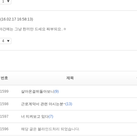
번호
제목
1599
살아온걸뒤돌아보니
(9)
1598
근로계약서 관련 아시는분~
(13)
1597
너 지켜보고 있다
(7)
1596
해당 글은 블라인드처리 되었습니다.