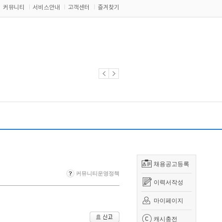
커뮤니티
서비스안내
고객센터
즐겨찾기
채용공고등록
커뮤니티운영정책
이력서작성
마이페이지
캐시충전