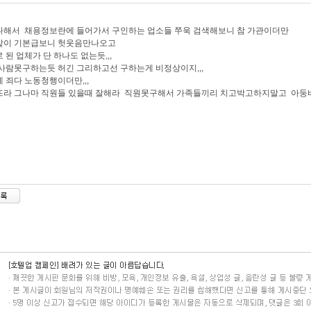
나해서 채용정보란에 들어가서 구인하는 업소들 쭈욱 검색해보니 참 가관이더만
같이 기본급보니 헛웃음만나오고
 된 업체가 단 하나도 없는듯,,,
사람못구하는듯 허긴 그리하고선 구하는게 비정상이지,,,
 죄다 노동청행이더만,,,
라 그나마 직원들 있을때 잘해라 직원못구해서 가족들끼리 치고박고하지말고 아둥바