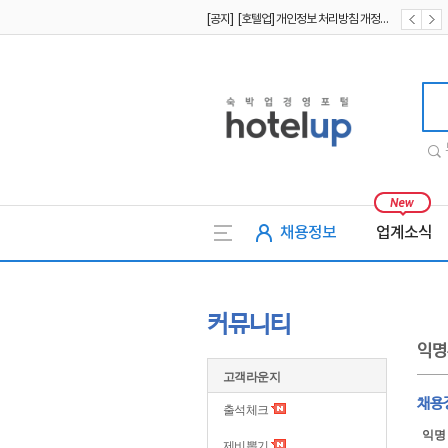
[공지] [호텔업] 개인정보 처리방침 개정본2 (19.09.02)
[공지] [호텔업] 개인정보 처리방침 개정본1 (19.09.02)
호텔업
채용정보
업계소식
커뮤니티
익명
고객라운지
채용정
출석체크
익명
제비뽑기