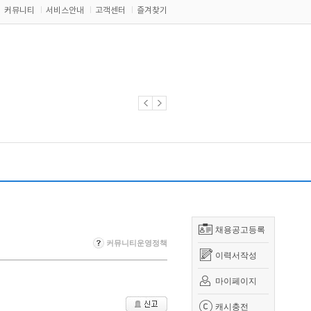
커뮤니티
서비스안내
고객센터
즐겨찾기
채용공고등록
커뮤니티운영정책
이력서작성
마이페이지
캐시충전