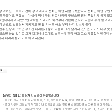
광고로 신고 누르기 전에 광고 내려라 전화만 하면 사람 구했습니다 전화만 하면 구인
원 구했어요 구했습니다 삶아 먹냐 구인 광고 내려라 구했으면 괜히 쪽팔리게 하지 말
습니다라고 적었으면 약속을 지켜야지 이것부터 기본이 안되어 있는데 누가 믿고 너네
지 손으로 썼으면서 지키지도 못 할 약속은 애초 부터 하지 않는게 좋다
업주 신상에 구하면 무조건 내리는게 좋아 나중에 그게 남겨져 있으면 거기서 대우 못 
있으면 화날 것이고 그거 캡쳐해서 그대로 노동부에 진정 하고 고소 제출할거 뻔한데
까 내려라 듣기 거북 하고 지겹다