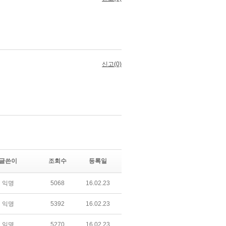
글쓴이
조회수
등록일
익명
5068
16.02.23
익명
5392
16.02.23
익명
5270
16.02.23