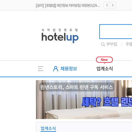
[공지] [호텔업] 개인정보 처리방침 개정본1 (19.09.02)
[공지] [호텔업] 유료서비스 이용약관 개정본2 (19.09.02)
호텔업
부부팀
주
채용정보
업계소식
업계소식