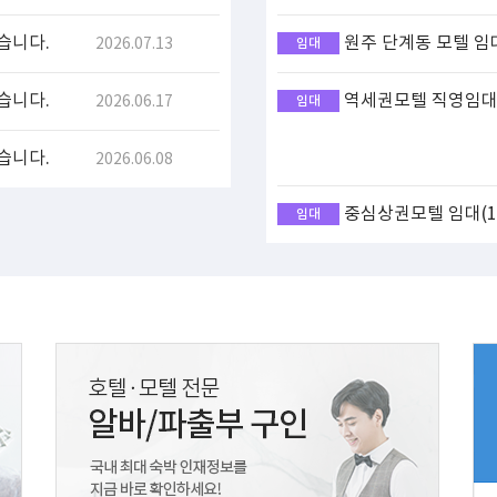
습니다.
원주 단계동 모텔 임
2026.07.13
임대
습니다.
역세권모텔 직영임대(
2026.06.17
임대
습니다.
2026.06.08
중심상권모텔 임대(17
임대