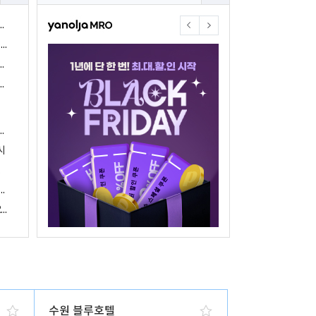
야놀자17주년 기념 야놀자 통합발주센터 할인 프로모션 진행
<야놀자 MRO, 숙박업소 위한 삼성전자 가전제품 특가 개시>
야놀자제휴점 금융혜택제공 위한 제휴 및 금융서비스 게시
야놀자16주년 기념 제휴 숙박업주 대상 야놀자통합발주센터 할인쿠폰 증정
야놀자, 아프리카 1위 호텔 마케팅 기업 호텔온라인과 전략적 파트너십 체결
시
 국내여행 활성화에 박차
야놀자, 경남지역 관광산업 활성화 위한 ‘초특가 경남’ 기획전 진행
야놀자, 클라우드 기반 객실관리 시스템 ‘와이플럭스 RMS’ 출시
수원 블루호텔