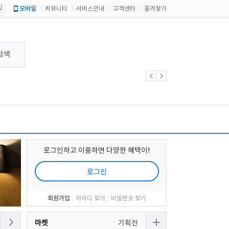
입
모바일
커뮤니티
서비스안내
고객센터
즐겨찾기
검색
로그인하고 이용하면 다양한 혜택이!
로그인
회원가입
아이디 찾기
비밀번호 찾기
마켓
기획전