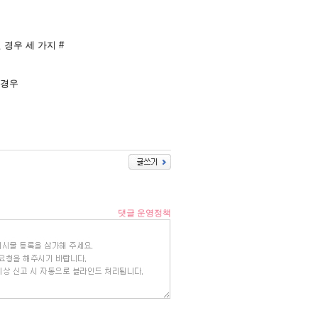
 경우 세 가지 #
경우​