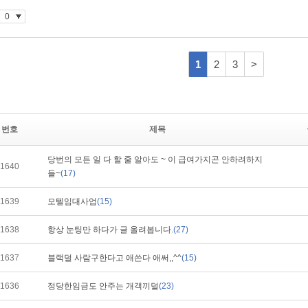
번호
제목
당번의 모든 일 다 할 줄 알아도 ~ 이 급여가지곤 안하려하지
1640
들~
(17)
1639
모텔임대사업
(15)
1638
항상 눈팅만 하다가 글 올려봅니다.
(27)
1637
블랙덜 사람구한다고 애쓴다 애써,,^^
(15)
1636
정당한임금도 안주는 개객끼덜
(23)