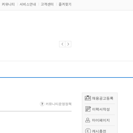
커뮤니티
서비스안내
고객센터
즐겨찾기
채용공고등록
커뮤니티운영정책
이력서작성
마이페이지
캐시충전