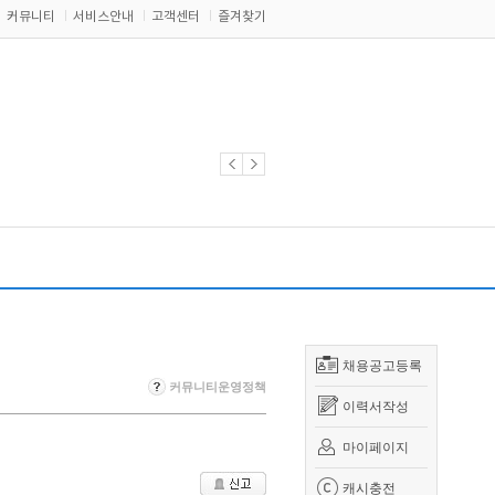
커뮤니티
서비스안내
고객센터
즐겨찾기
채용공고등록
커뮤니티운영정책
이력서작성
마이페이지
캐시충전