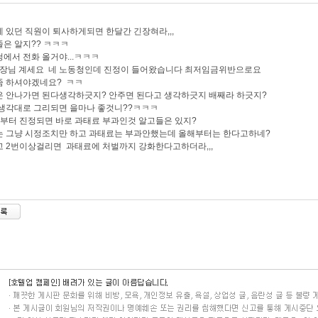
 있던 직원이 퇴사하게되면 한달간 긴장혀라,,,
은 알지?? ㅋㅋㅋ
에서 전화 올거야...ㅋㅋㅋ
사장님 계세요 네 노동청인데 진정이 들어왔습니다 최저임금위반으로요
좀 하셔야겠네요? ㅋㅋ
 안나가면 된다생각하긋지? 안주면 된다고 생각하긋지 배째라 하긋지?
생각대로 그리되면 을마나 좋것니??ㅋㅋㅋ
부터 진정되면 바로 과태료 부과인것 알고들은 있지?
 그냥 시정조치만 하고 과태료는 부과안했는데 올해부터는 한다고하네?
 2번이상걸리면 과태료에 처벌까지 강화한다고하더라,,,