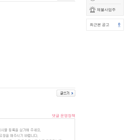
체불사업주
0
최근본 공고