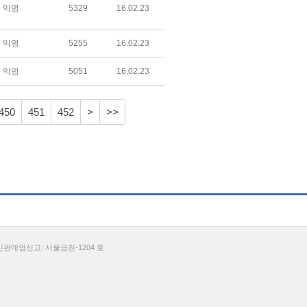
익명
5329
16.02.23
익명
5255
16.02.23
익명
5051
16.02.23
450
451
452
>
>>
통신판매업신고: 서울금천-1204 호