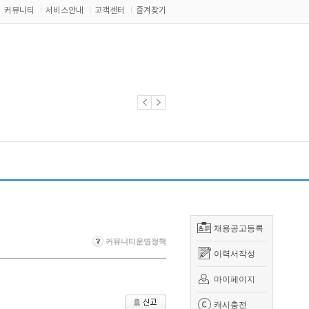
커뮤니티
서비스안내
고객센터
즐겨찾기
채용공고등록
커뮤니티운영정책
이력서작성
마이페이지
캐시충전