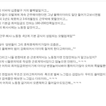
 이바닥 십중팔구 거의 블랙덜일거고,,,
수읍이 모텔계에 계속 근무해야한다면 그냥 블랙이더라도 일단 들어가고보시면됨
 1년도 채못하고 3-6개월정도 근무박에 못할것이고,,,
 기본급 최저임금도 안되는 180-200안쪽일것이고,,,
 퇴사시에는 노동청 갈것이고,,,
근무-퇴사-노동청 4단계 기본 공식이 성립되는 모텔업계임^^
아 당번들이 그리 호락호락하지가않아 요즘은,,,
 올해부터 법이 강화되어서 더더욱 철저히 한다고하더라,,,^^
그리고 니들 편한데로 쓴 근로계약서는 노동청가면 인정안되는거 알고는있지?
게 니들편의데로 작성한 근로계약서있다고 맘놓으면 안된다,,,ㅋㅋㅋ
은 어차피 최저임금위반이기에 더이상 변명늘어놔봐야 통하지가않아 오히려 쪽팔릴뿐
고 면접보러 무조건 오라고하지마라 촉으로 벌써 느그업소 감잡는다 우리도 쓸데없이
 검색좀만 해보면 느그업소 다뜨더라,,,ㅋㅋㅋ
머 어차피 노동청 갈거라서 모른체하고 들어갈수도있긴해,,,ㅋㅋㅋ