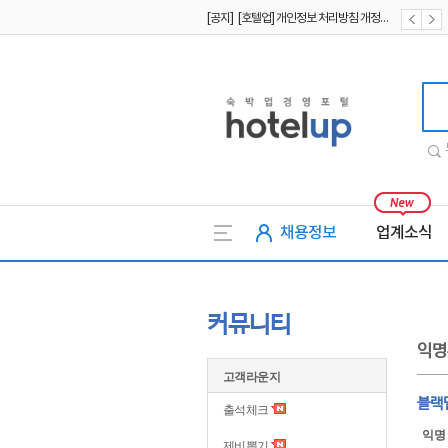
[공지] [호텔업] 개인정보 처리방침 개정본2 (19.09.02)
[공지] [호텔업] 개인정보 처리방침 개정본1 (19.09.02)
호텔업
채용정보
업계소식
커뮤니티
익명
고객라운지
블랙
출석체크
익명
제비뽑기