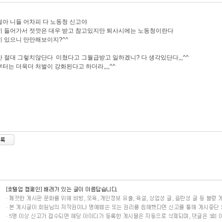
아 니들 어차피 다 노동청 신고야
히 들어가서 젓깟은 대우 받고 참고있지만 퇴사시에는 노동청이란다
 있으니 만만해보이지?^^
 절대 그렇치않단다 미쳤다고 그월급받고 일하겠니? 다 생각있단다,,,^^
터는 더욱더 처벌이 강화된다고 하더라,,,,^^