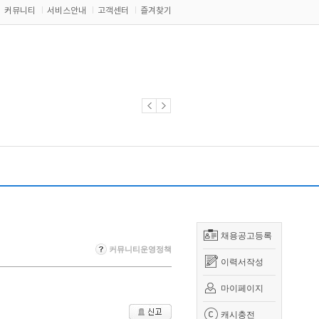
커뮤니티
서비스안내
고객센터
즐겨찾기
채용공고등록
커뮤니티운영정책
이력서작성
마이페이지
캐시충전