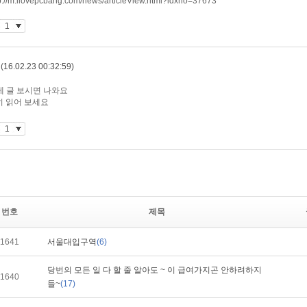
번호
제목
1641
서울대입구역
(6)
당번의 모든 일 다 할 줄 알아도 ~ 이 급여가지곤 안하려하지
1640
들~
(17)