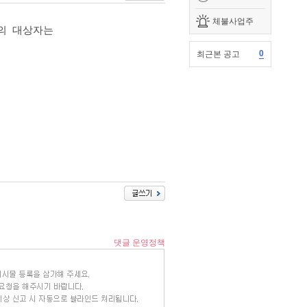
체불사업주
싱의 대상자는
0
최근본 공고