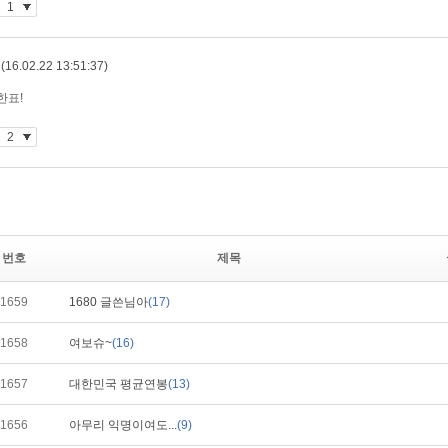
번호
제목
1659
1680 글쓴님아
(17)
1658
여보슈~
(16)
1657
대한민국 평균연봉
(13)
1656
아무리 익명이여도...
(9)