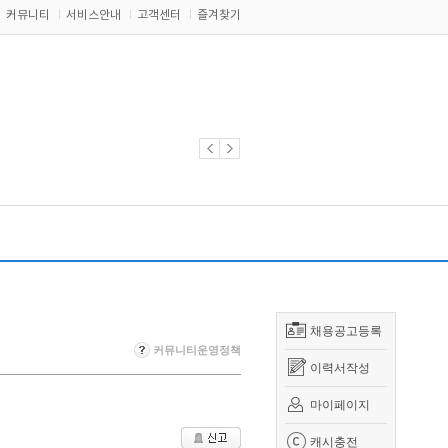
커뮤니티
서비스안내
고객센터
즐겨찾기
채용공고등록
커뮤니티운영정책
이력서작성
마이페이지
캐시충전