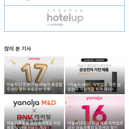
많이 본 기사
야놀자17주년 기념 야놀자 통합발
<야놀자 MRO, 숙박업소 위한 삼
주센터 할인 프로모션 진행
성전자 가전제품 특가 개시>
야놀자제휴점 금융혜택제공 위한
야놀자16주년 기념 제휴 숙박업주
제휴 및 금융서비스 게시
대상 야놀자통합발주센터 할인쿠