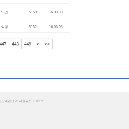
익명
5159
16.03.03
익명
5132
16.03.03
447
448
449
>
>>
통신판매업신고: 서울금천-1204 호