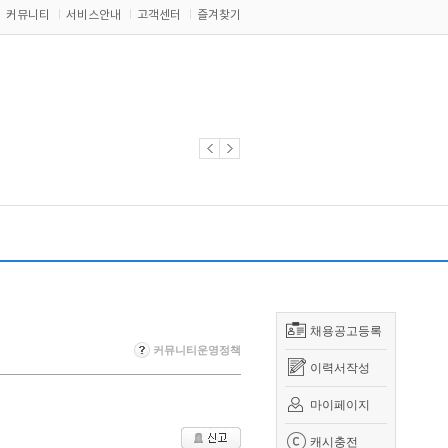
커뮤니티
서비스안내
고객센터
즐겨찾기
채용공고등록
커뮤니티운영정책
이력서작성
마이페이지
캐시충전