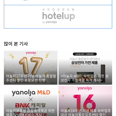
많이 본 기사
야놀자17주년 기념 야놀자 통합발
<야놀자 MRO, 숙박업소 위한 삼
주센터 할인 프로모션 진행
성전자 가전제품 특가 개시>
야놀자제휴점 금융혜택제공 위한
야놀자16주년 기념 제휴 숙박업주
제휴 및 금융서비스 게시
대상 야놀자통합발주센터 할인쿠