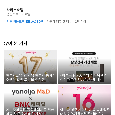
하라스호텔
영등포 하라스호텔
서울 영등포구
시
10,030원
카운터 업무 및 객실관리(청소상태 확인, 객실판매)
1년 이상
많이 본 기사
야놀자17주년 기념 야놀자 통합발
<야놀자 MRO, 숙박업소 위한 삼
주센터 할인 프로모션 진행
성전자 가전제품 특가 개시>
야놀자제휴점 금융혜택제공 위한
야놀자16주년 기념 제휴 숙박업주
제휴 및 금융서비스 게시
대상 야놀자통합발주센터 할인쿠