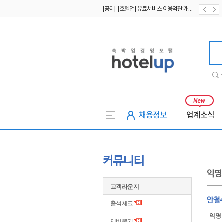
[공지] [호텔업] 유료서비스 이용약관 개정본2 (19.09.02)
[공지] [호텔업] 개인정보 처리방침 개정본2 (19.09.02)
[공지] [호텔업] 개인정보 처리방침 개정본1 (19.09.02)
호텔업
채용정보
업계소식
커뮤니티
익명
고객라운지
안철수
출석체크
익명
제비뽑기