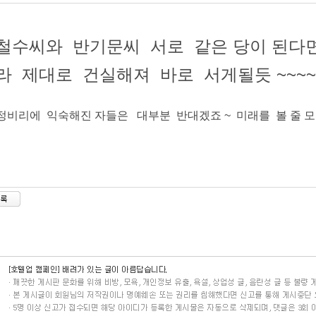
철수씨와 반기문씨 서로 같은 당이 된다면
라 제대로 건실해져 바로 서게될듯 ~~~~~
부정비리에 익숙해진 자들은 대부분 반대겠죠 ~ 미래를 볼 줄 