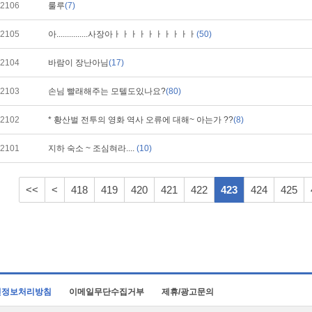
2106
룰루
(7)
2105
아...............사장아ㅏㅏㅏㅏㅏㅏㅏㅏㅏㅏ
(50)
2104
바람이 장난아님
(17)
2103
손님 빨래해주는 모텔도있나요?
(80)
2102
* 황산벌 전투의 영화 역사 오류에 대해~ 아는가 ??
(8)
2101
지하 숙소 ~ 조심혀라....
(10)
<<
<
418
419
420
421
422
423
424
425
인정보처리방침
이메일무단수집거부
제휴/광고문의