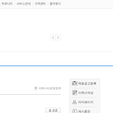
커뮤니티
서비스안내
고객센터
즐겨찾기
채용공고등록
커뮤니티운영정책
이력서작성
마이페이지
캐시충전