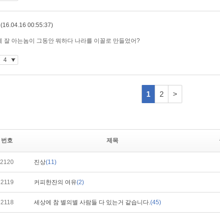
번호
제목
2120
진상
(11)
2119
커피한잔의 여유
(2)
2118
세상에 참 별의별 사람들 다 있는거 같습니다.
(45)