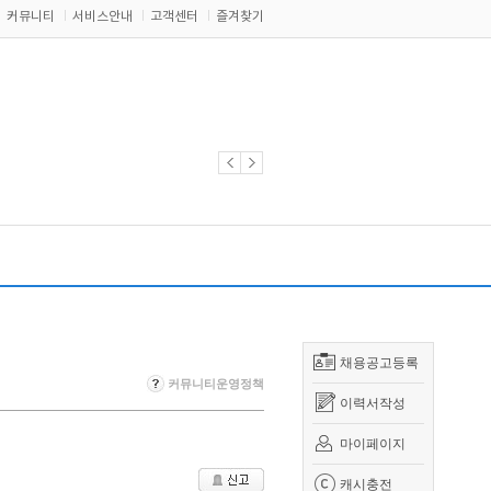
커뮤니티
서비스안내
고객센터
즐겨찾기
채용공고등록
커뮤니티운영정책
이력서작성
마이페이지
캐시충전