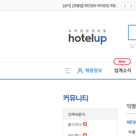
[공지] [호텔업] 개인정보 처리방침 개정본2 (19.09.02)
[공지] [호텔업] 개인정보 처리방침 개정본1 (19.09.02)
호텔업
채용정보
업계소식
커뮤니티
익명
고객라운지
어디
출석체크
익명
제비뽑기