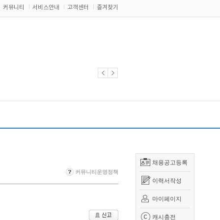
커뮤니티
서비스안내
고객센터
즐겨찾기
채용공고등록
커뮤니티운영정책
이력서작성
마이페이지
캐시충전