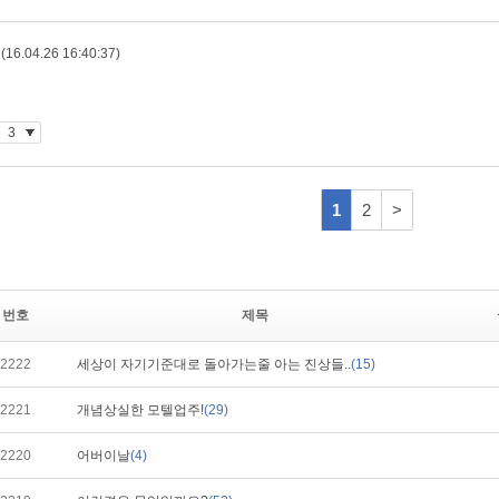
번호
제목
2222
세상이 자기기준대로 돌아가는줄 아는 진상들..
(15)
2221
개념상실한 모텔업주!
(29)
2220
어버이날
(4)