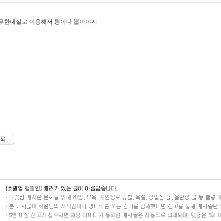
 무한대실로 이용해서 뽕이나 뽑아야지