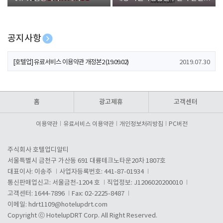
폰 증정
공지사항
[호텔업] 개인정보 처리방침 개정본1 (19.09.02)
2019.07.30
[호텔업] 유료서비스 이용약관 개정본2 (19.09.02)
2019.07.30
[호텔업] 개인정보 처리방침 개정본2 (19.09.02)
2019.07.30
홈
광고제휴
고객센터
이용약관
유료서비스 이용약관
개인정보처리방침
PC버전
주식회사 호텔업디알티
서울특별시 금천구 가산동 691 대륭테크노타운20차 1807호
대표이사: 이송주
사업자등록번호: 441-87-01934
통신판매업신고: 서울금천-1204 호
직업정보: J1206020200010
고객센터: 1644-7896
Fax: 02-2225-8487
이메일:
hdrt1109@hotelupdrt.com
Copyright ⓒ HotelupDRT Corp. All Right Reserved.