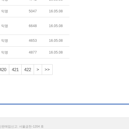
익명
5047
16.05.08
익명
6648
16.05.08
익명
4653
16.05.08
익명
4877
16.05.08
420
421
422
>
>>
통신판매업신고: 서울금천-1204 호