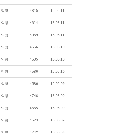
익명
4815
16.05.11
익명
4814
16.05.11
익명
5069
16.05.11
익명
4566
16.05.10
익명
4605
16.05.10
익명
4586
16.05.10
익명
4586
16.05.09
익명
4746
16.05.09
익명
4665
16.05.09
익명
4623
16.05.09
익명
4742
16.05.08