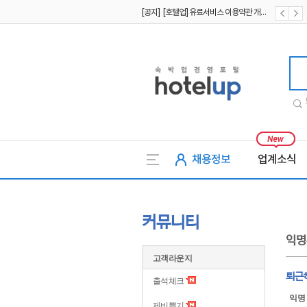
[공지] [호텔업] 개인정보 처리방침 개정본2 (19.09.02)
[공지] [호텔업] 개인정보 처리방침 개정본1 (19.09.02)
호텔업
채용정보
업계소식
커뮤니티
익명
고객라운지
퇴근
출석체크
익명
제비뽑기