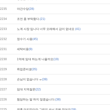
2235
야간수당
(28)
2234
조언 좀 부탁함다.
(21)
2233
노계 사장 입니다 너무 오래해서 감이 없네요
(41)
2232
정수기 사용
(45)
2231
세탁비용
(9)
2230
1억에 임대 하는게 나을까요
(19)
2229
취업준비생
(35)
2228
손님이 없습니다 ㅠ
(39)
2227
임대 지역질문
(22)
2226
험담하는 말 하지 않겠습니다.
(38)
2225
연휴 마지막이라 그런지 손님 진짜 없어요
(28)