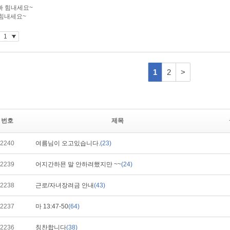
번호
제목
2240
여름님이 오고있습니다.
(23)
2239
어지간하묜 말 안하려했지만 ~~
(24)
2238
근로/자녀장려금 안내
(43)
2237
마 13:47-50
(64)
2236
칭찬합니다
(38)