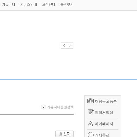
커뮤니티
서비스안내
고객센터
즐겨찾기
채용공고등록
커뮤니티운영정책
이력서작성
마이페이지
캐시충전