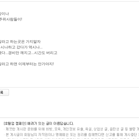
방이나
주위사람들이!
말라고 하는곳은 가지말자
.혹시나하고 갔다가 역시나...
다...경비만 깨지고...시간도 버리고
라고 하면 이제부터는 안가야지!