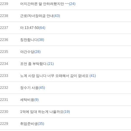
2239
어지간하묜 말 안하려했지만 ~~
(24)
2238
근로/자녀장려금 안내
(43)
2237
마 13:47-50
(64)
2236
칭찬합니다
(38)
2235
야간수당
(28)
2234
조언 좀 부탁함다.
(21)
2233
노계 사장 입니다 너무 오래해서 감이 없네요
(41)
2232
정수기 사용
(45)
2231
세탁비용
(9)
2230
1억에 임대 하는게 나을까요
(19)
2229
취업준비생
(35)