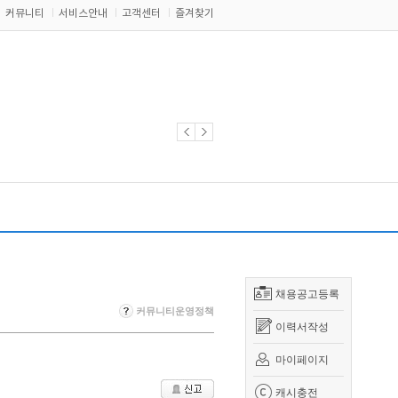
커뮤니티
서비스안내
고객센터
즐겨찾기
채용공고등록
커뮤니티운영정책
이력서작성
마이페이지
캐시충전