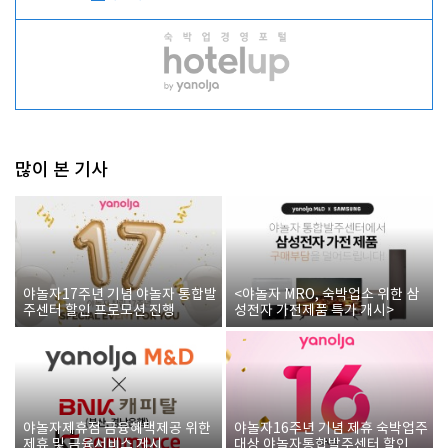
많이 본 기사
야놀자17주년 기념 야놀자 통합발
<야놀자 MRO, 숙박업소 위한 삼
주센터 할인 프로모션 진행
성전자 가전제품 특가 개시>
야놀자제휴점 금융혜택제공 위한
야놀자16주년 기념 제휴 숙박업주
제휴 및 금융서비스 게시
대상 야놀자통합발주센터 할인쿠