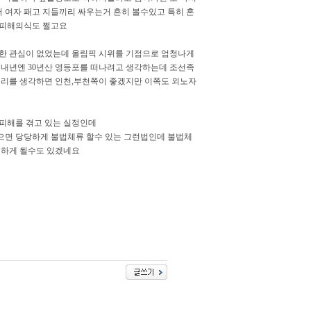
서 여자 패고 지들끼리 싸우는거 흔히 볼수있고 특히 혼
 피해의식도 쩔고요
대한 관심이 없었는데 올림픽 시위를 기점으로 엄청나게
 내년엔 30년산 영등포를 떠나려고 생각하는데 조선족
거리를 생각하면 인천,부천쪽이 좋겠지만 이쪽도 외노자
 피해를 겪고 있는 실정인데
으면 당당하게 불법체류 할수 있는 그런법인데 불법체
험하게 될수도 있겠네요