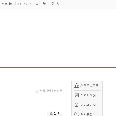
커뮤니티
서비스안내
고객센터
즐겨찾기
채용공고등록
커뮤니티운영정책
이력서작성
마이페이지
캐시충전