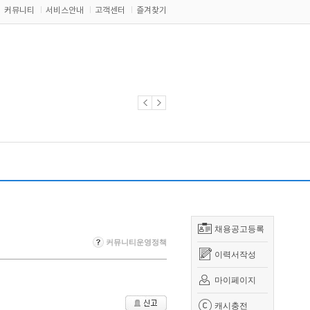
커뮤니티
서비스안내
고객센터
즐겨찾기
채용공고등록
커뮤니티운영정책
이력서작성
마이페이지
캐시충전