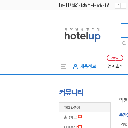
[공지] [호텔업] 개인정보 처리방침 개정본2 (19.09.02)
[공지] [호텔업] 개인정보 처리방침 개정본1 (19.09.02)
[공지] [호텔업] 유료서비스 이용약관 개정본2 (19.09.02)
호텔업
채용정보
업계소식
커뮤니티
익명
고객라운지
주간
출석체크
익명
제비뽑기