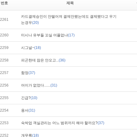
번호
제목
카드결제승인이 안떨어져 결제안됐는데도 결제됐다고 우기
2261
는경우
(20)
2260
미시나 유부들 꼬실 어플없냐
(17)
2259
시그널~
(18)
2258
피곤한데 잠은 안오고...
(36)
2257
함정
(37)
2256
어이가 없었다.......
(31)
2255
긴급?
(10)
2254
용서
(31)
2253
숙박업 객실관리는 어느 범위까지 해야 할까요?
(37)
2252
개무륵
(18)