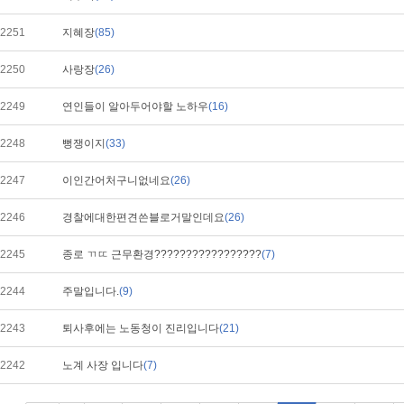
2251
지혜장
(85)
2250
사랑장
(26)
2249
연인들이 알아두어야할 노하우
(16)
2248
뻥쟁이지
(33)
2247
이인간어처구니없네요
(26)
2246
경찰에대한편견쓴블로거말인데요
(26)
2245
종로 ㄲㄸ 근무환경?????????????????
(7)
2244
주말입니다.
(9)
2243
퇴사후에는 노동청이 진리입니다
(21)
2242
노계 사장 입니다
(7)