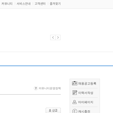
커뮤니티
서비스안내
고객센터
즐겨찾기
채용공고등록
커뮤니티운영정책
이력서작성
마이페이지
캐시충전