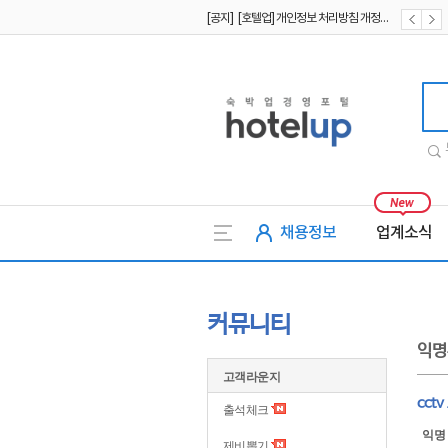
[공지] [호텔업] 개인정보 처리방침 개정본1 (19.09.02)
[공지] [호텔업] 유료서비스 이용약관 개정본2 (19.09.02)
[공지] [호텔업] 개인정보 처리방침 개정본2 (19.09.02)
호텔업
채용정보
업계소식
커뮤니티
익명
고객라운지
cct
출석체크
익명
제비뽑기