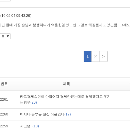
번호
제목
카드결제승인이 안떨어져 결제안됐는데도 결제됐다고 우기
2261
는경우
(20)
2260
미시나 유부들 꼬실 어플없냐
(17)
2259
시그널~
(18)