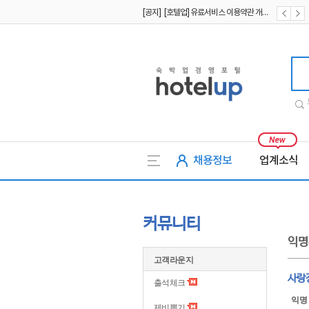
[공지] [호텔업] 개인정보 처리방침 개정본2 (19.09.02)
[공지] [호텔업] 개인정보 처리방침 개정본1 (19.09.02)
호텔업
채용정보
업계소식
커뮤니티
익명
고객라운지
사랑
출석체크
익명
제비뽑기