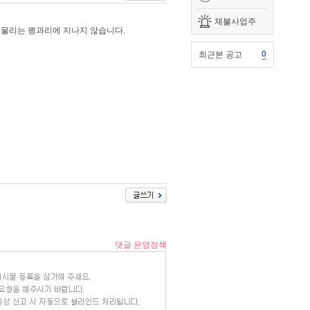
체불사업주
와 울리는 꽹과리에 지나지 않습니다.
0
최근본 공고