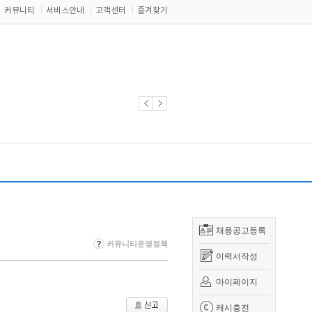
커뮤니티
서비스안내
고객센터
즐겨찾기
채용공고등록
커뮤니티운영정책
이력서작성
마이페이지
캐시충전