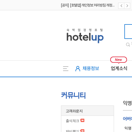
[공지] [호텔업] 개인정보 처리방침 개정본2 (19.09.02)
[공지] [호텔업] 개인정보 처리방침 개정본1 (19.09.02)
호텔업
채용정보
업계소식
커뮤니티
익명
고객라운지
어버
출석체크
익명
제비뽑기