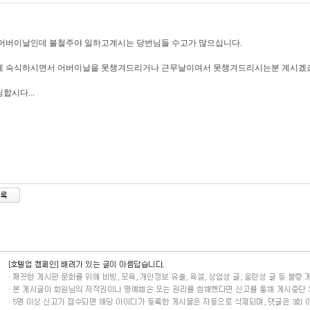
어버이날인데 불철주야 일하고계시는 당번님들 수고가 많으십니다.
에 숙식하시면서 어버이날을 못챙겨드리거나 근무날이여서 못챙겨드리시는분 계시겠죠.
합시다...