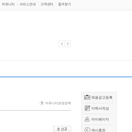
커뮤니티
서비스안내
고객센터
즐겨찾기
채용공고등록
커뮤니티운영정책
이력서작성
마이페이지
캐시충전