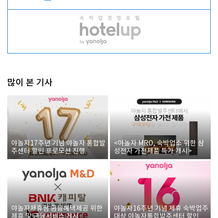
많이 본 기사
야놀자17주년 기념 야놀자 통합발
<야놀자 MRO, 숙박업소 위한 삼
주센터 할인 프로모션 진행
성전자 가전제품 특가 개시>
야놀자제휴점 금융혜택제공 위한
야놀자16주년 기념 제휴 숙박업주
제휴 및 금융서비스 게시
대상 야놀자통합발주센터 할인쿠