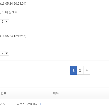
번호
제목
2301
공주시 모텔 후기
(7)