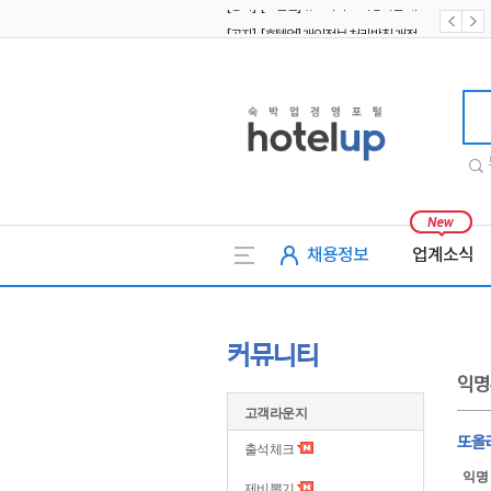
[공지] [호텔업] 개인정보 처리방침 개정본2 (19.09.02)
[공지] [호텔업] 개인정보 처리방침 개정본1 (19.09.02)
호텔업
채용정보
업계소식
커뮤니티
익명
고객라운지
또올
출석체크
익명
제비뽑기