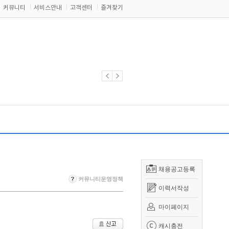
커뮤니티
서비스안내
고객센터
즐겨찾기
채용공고등록
커뮤니티운영정책
이력서작성
마이페이지
캐시충전