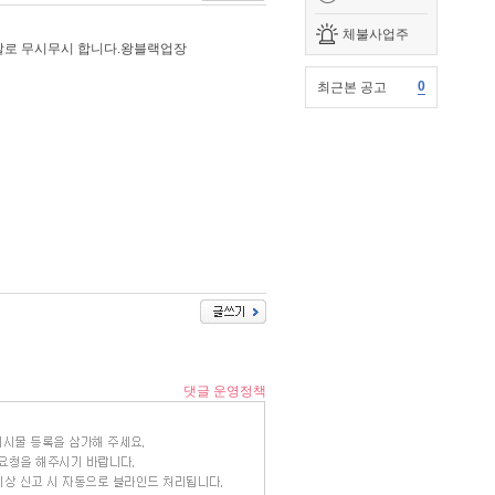
체불사업주
말로 무시무시 합니다.왕블랙업장
0
최근본 공고