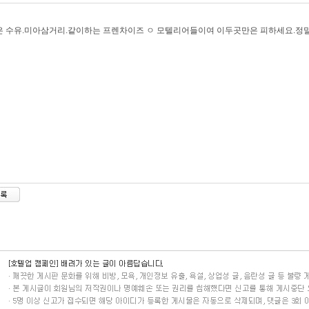
 수유.미아삼거리.같이하는 프렌차이즈 ㅇ 모텔리어들이여 이두곳만은 피하세요.정