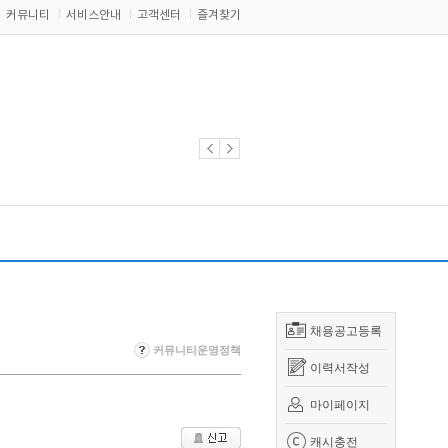
커뮤니티
서비스안내
고객센터
즐겨찾기
채용공고등록
커뮤니티운영정책
이력서작성
마이페이지
캐시충전