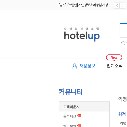
[공지] [호텔업] 개인정보 처리방침 개정본2 (19.09.02)
[공지] [호텔업] 개인정보 처리방침 개정본1 (19.09.02)
호텔업
채용정보
업계소식
커뮤니티
익명
고객라운지
함정
출석체크
익명
제비뽑기