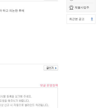
체불사업주
까 하고 의논한 후에
0
최근본 공고