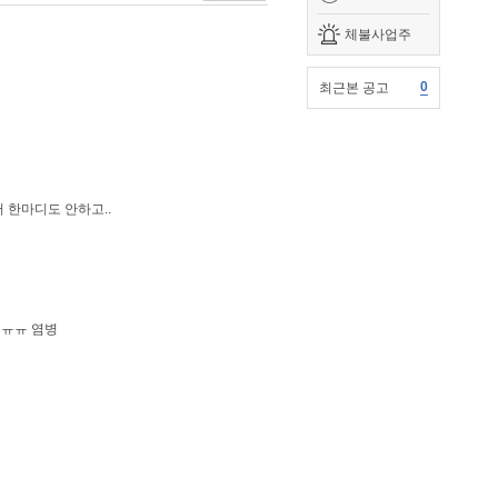
체불사업주
0
최근본 공고
서 한마디도 안하고..
 ㅠㅠ 염병