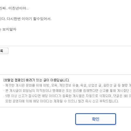
진짜.. 미친년이야...
다. 다시한번 이야기 할수있어서.
는 보지말자