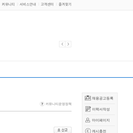
커뮤니티
서비스안내
고객센터
즐겨찾기
채용공고등록
커뮤니티운영정책
이력서작성
마이페이지
캐시충전